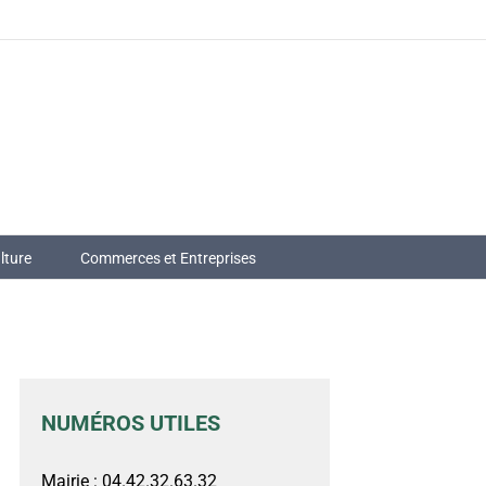
lture
Commerces et Entreprises
NUMÉROS UTILES
Mairie : 04.42.32.63.32