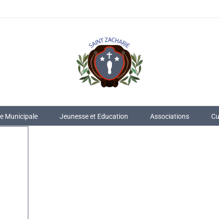
ie Municipale
Jeunesse et Education
Associations
Cu