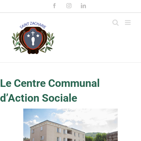
Passer
Facebook
Instagram
LinkedIn
au
contenu
Le Centre Communal
d’Action Sociale