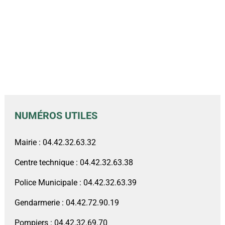
NUMÉROS UTILES
Mairie : 04.42.32.63.32
Centre technique : 04.42.32.63.38
Police Municipale : 04.42.32.63.39
Gendarmerie : 04.42.72.90.19
Pompiers : 04.42.32.69.70