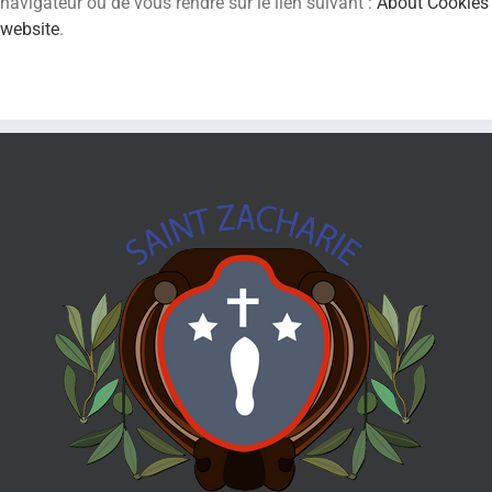
navigateur ou de vous rendre sur le lien suivant :
About Cookies
website
.