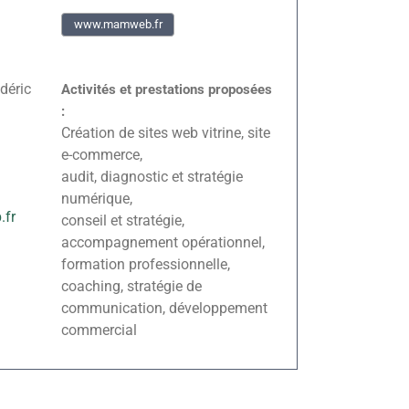
www.mamweb.fr
déric
Activités et prestations proposées
:
Création de sites web vitrine, site
e-commerce,
audit, diagnostic et stratégie
numérique,
fr
conseil et stratégie,
accompagnement opérationnel,
formation professionnelle,
coaching, stratégie de
communication, développement
commercial