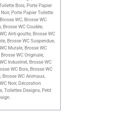
Toilette Bois, Porte Papier
 Noir, Porte Papier Toilette
, Brosse WC, Brosse WC
e, Brosse WC Coudée,
WC Anti-goutte, Brosse WC
nte, Brosse WC Suspendue,
 WC Murale, Brosse WC
 Brosse WC Originale,
WC Industriel, Brosse WC
rosse WC Bois, Brosse WC
e, Brosse WC Animaux,
WC Noir, Décoration
s, Toilettes Designs, Petit
sign.