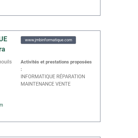
UE
www.jmbinformatique.com
ra
nouils
Activités et prestations proposées
:
INFORMATIQUE RÉPARATION
MAINTENANCE VENTE
om