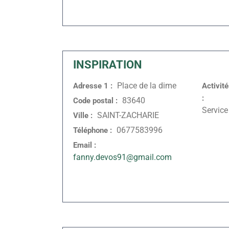
INSPIRATION
Place de la dime
Adresse 1 :
Activit
:
83640
Code postal :
Service
SAINT-ZACHARIE
Ville :
0677583996
Téléphone :
Email :
fanny.devos91@gmail.com