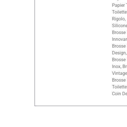
Papier 
Toilette
Rigolo
Silicon
Brosse 
Innova
Brosse
Design,
Brosse 
Inox, B
Vintag
Brosse 
Toilette
Coin De