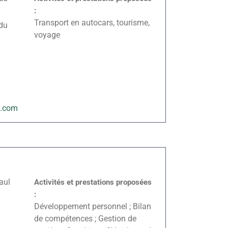
:
Transport en autocars, tourisme,
du
voyage
e.com
aul
Activités et prestations proposées
:
Développement personnel ; Bilan
de compétences ; Gestion de