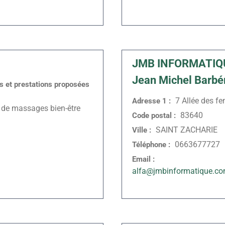
JMB INFORMATIQ
Jean Michel Barbé
és et prestations proposées
7 Allée des fe
Adresse 1 :
 de massages bien-être
83640
Code postal :
SAINT ZACHARIE
Ville :
0663677727
Téléphone :
Email :
alfa@jmbinformatique.c