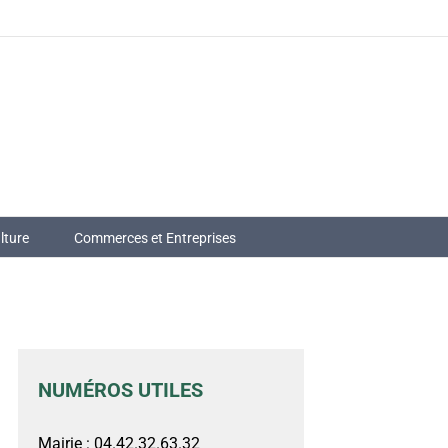
lture
Commerces et Entreprises
NUMÉROS UTILES
Mairie : 04.42.32.63.32