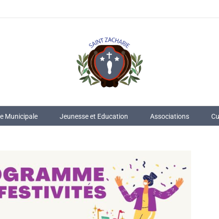
ie Municipale
Jeunesse et Education
Associations
Cu