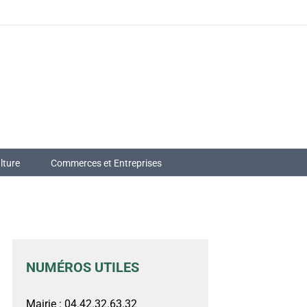
lture
Commerces et Entreprises
NUMÉROS UTILES
Mairie : 04.42.32.63.32