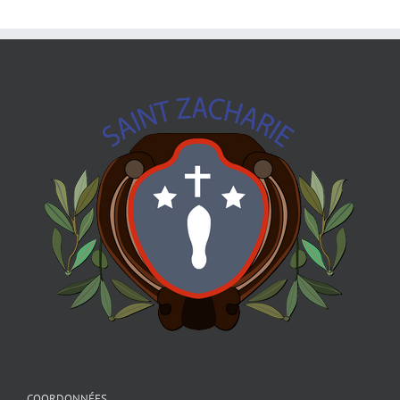
COORDONNÉES