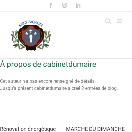
Passer
Facebook
Instagram
LinkedIn
au
contenu
À propos de
cabinetdumaire
Cet auteur n'a pas encore renseigné de détails.
Jusqu'à présent cabinetdumaire a créé 2 entrées de blog.
Rénovation énergétique
MARCHE DU DIMANCHE