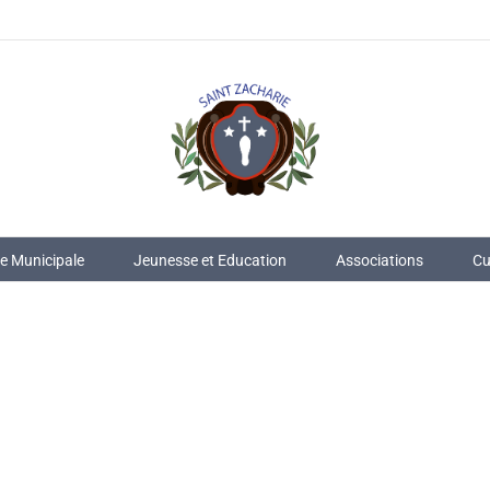
ie Municipale
Jeunesse et Education
Associations
Cu