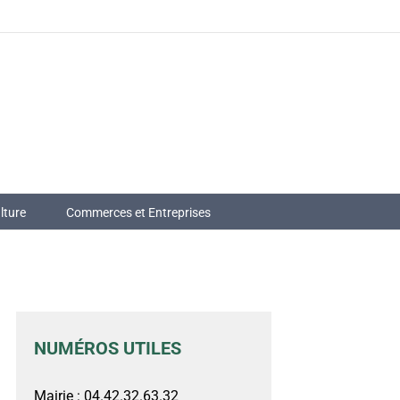
lture
Commerces et Entreprises
NUMÉROS UTILES
Mairie : 04.42.32.63.32