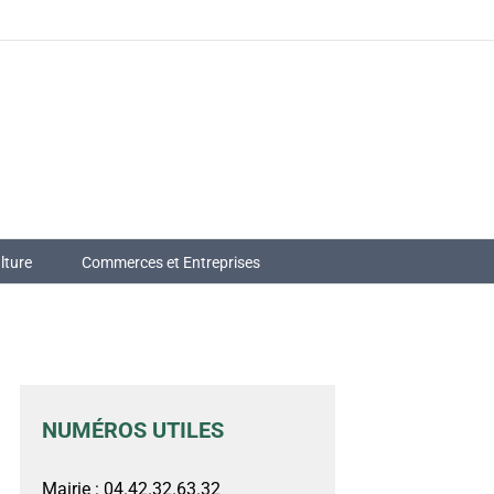
lture
Commerces et Entreprises
NUMÉROS UTILES
Mairie : 04.42.32.63.32