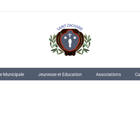
ie Municipale
Jeunesse et Education
Associations
Cu