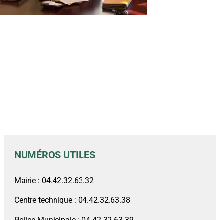
NUMÉROS UTILES
Mairie : 04.42.32.63.32
Centre technique : 04.42.32.63.38
Police Municipale : 04.42.32.63.39