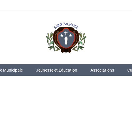
ie Municipale
Jeunesse et Education
Associations
Cu