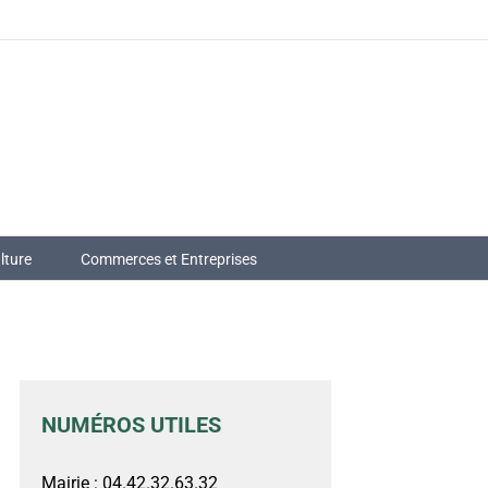
lture
Commerces et Entreprises
NUMÉROS UTILES
Mairie : 04.42.32.63.32