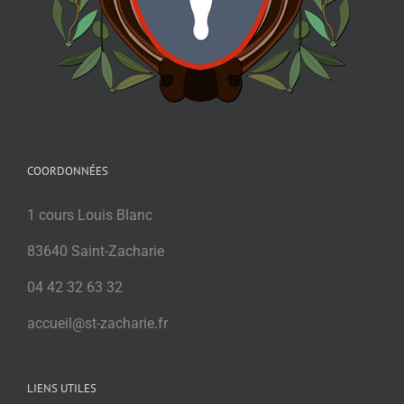
COORDONNÉES
1 cours Louis Blanc
83640 Saint-Zacharie
04 42 32 63 32
accueil@st-zacharie.fr
LIENS UTILES